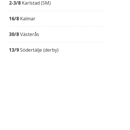
2-3/8
Karlstad (SM)
16/8
Kalmar
30/8
Västerås
13/9
Södertälje (derby)