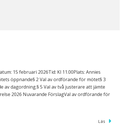
tum: 15 februari 2026Tid: Kl 11.00Plats: Annies
tets öppnande§ 2 Val av ordförande för mötet§ 3
 av dagordning.§ 5 Val av två justerare att jämte
tyrelse 2026 Nuvarande FörslagVal av ordförande för
Läs