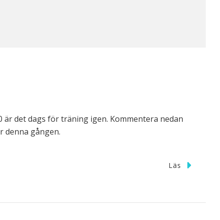
0 är det dags för träning igen. Kommentera nedan
ler denna gången.
Läs