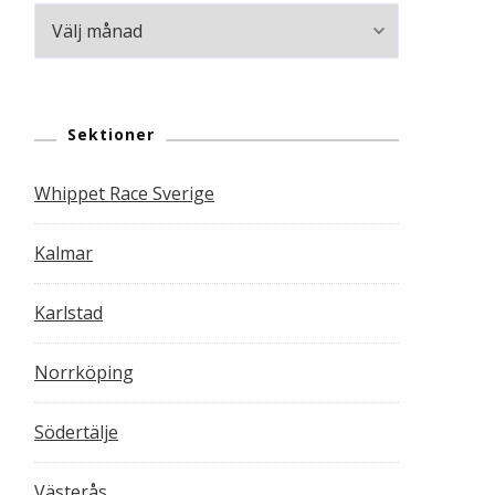
Arkiv
Sektioner
Whippet Race Sverige
Kalmar
Karlstad
Norrköping
Södertälje
Västerås