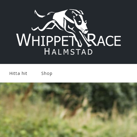
Hitta hit
Shop