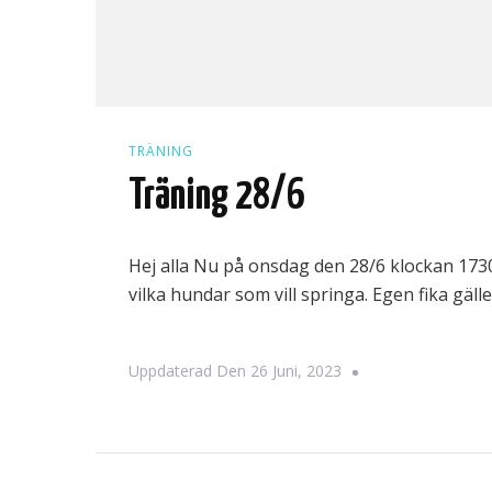
TRÄNING
Träning 28/6
Hej alla Nu på onsdag den 28/6 klockan 173
vilka hundar som vill springa. Egen fika gäl
Uppdaterad Den
26 Juni, 2023