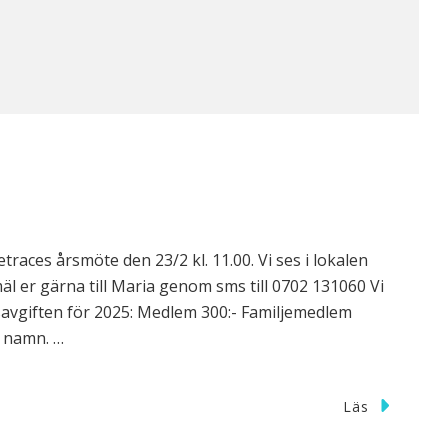
races årsmöte den 23/2 kl. 11.00. Vi ses i lokalen
äl er gärna till Maria genom sms till 0702 131060 Vi
avgiften för 2025: Medlem 300:- Familjemedlem
s namn. …
Läs