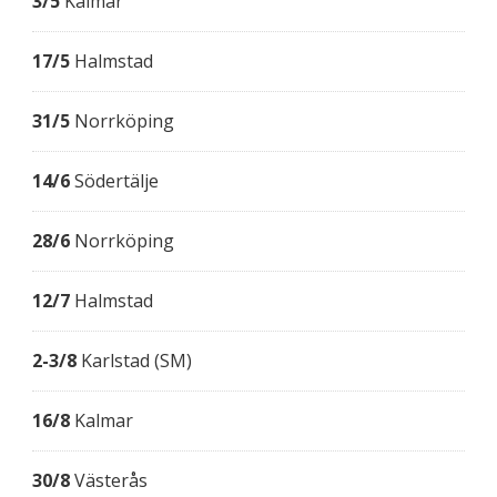
3/5
Kalmar
17/5
Halmstad
31/5
Norrköping
14/6
Södertälje
28/6
Norrköping
12/7
Halmstad
2-3/8
Karlstad (SM)
16/8
Kalmar
30/8
Västerås