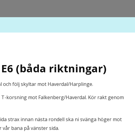
E6 (båda riktningar)
l och följ skyltar mot Haverdal/Harplinge.
d T-korsning mot Falkenberg/Haverdal. Kör rakt genom
ida strax innan nästa rondell ska ni svänga höger mot
r vår bana på vänster sida.