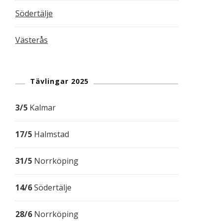
Södertälje
Västerås
Tävlingar 2025
3/5
Kalmar
17/5
Halmstad
31/5
Norrköping
14/6
Södertälje
28/6
Norrköping