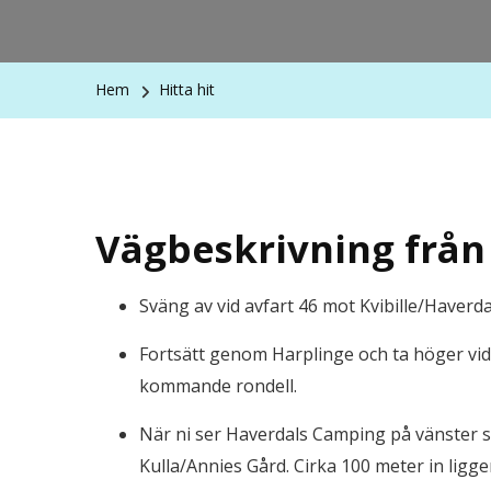
Hem
Hitta hit
Vägbeskrivning från 
Sväng av vid avfart 46 mot Kvibille/Haverda
Fortsätt genom Harplinge och ta höger vi
kommande rondell.
När ni ser Haverdals Camping på vänster s
Kulla/Annies Gård. Cirka 100 meter in ligge