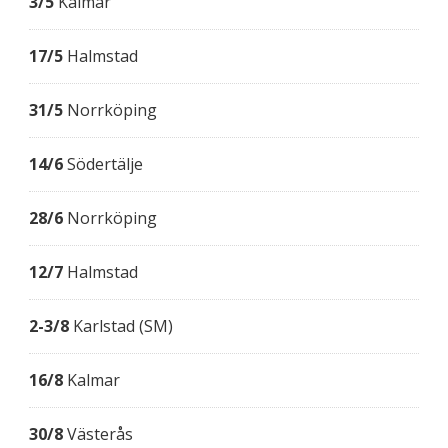
3/5
Kalmar
17/5
Halmstad
31/5
Norrköping
14/6
Södertälje
28/6
Norrköping
12/7
Halmstad
2-3/8
Karlstad (SM)
16/8
Kalmar
30/8
Västerås