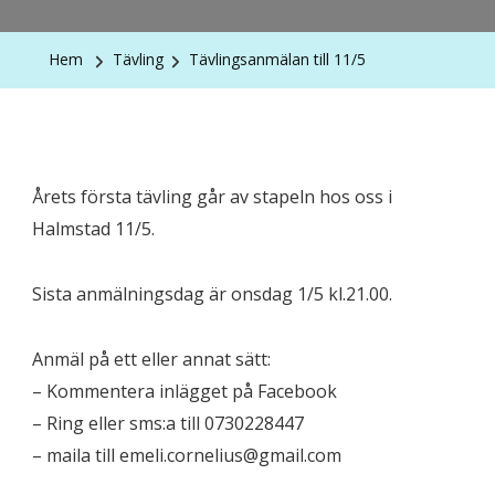
Hem
Tävling
Tävlingsanmälan till 11/5
Årets första tävling går av stapeln hos oss i
Halmstad 11/5.
Sista anmälningsdag är onsdag 1/5 kl.21.00.
Anmäl på ett eller annat sätt:
– Kommentera inlägget på Facebook
– Ring eller sms:a till 0730228447
– maila till emeli.cornelius@gmail.com