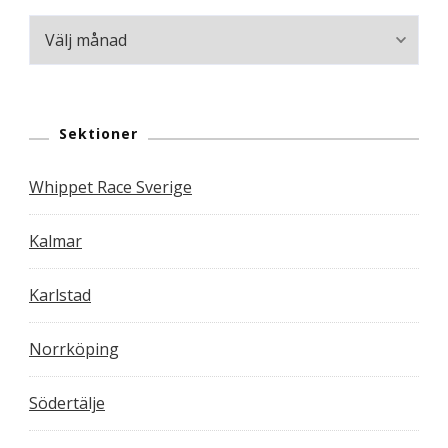
Arkiv
Sektioner
Whippet Race Sverige
Kalmar
Karlstad
Norrköping
Södertälje