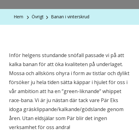
Hem
Övrigt
Banan i vinterskrud
Inför helgens stundande snöfall passade vi på att
kalka banan för att öka kvaliteten på underlaget.
Mossa och allsköns ohyra i form av tistlar och dylikt
försöker ju hela tiden sätta käppar i hjulet för oss i
vår ambition att ha en ”green-liknande” whippet
race-bana. Vi är ju nästan där tack vare Pär Eks
idoga gräsklippande/kalkande/gödslande genom
åren. Utan eldsjälar som Pär blir det ingen
verksamhet för oss andra!