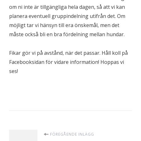
om ni inte är tillgängliga hela dagen, så att vi kan
planera eventuell gruppindelning utifrån det. Om
möjligt tar vi hänsyn till era önskemål, men det
måste också bli en bra fördelning mellan hundar.
Fikar gör vi på avstånd, när det passar. Håll koll på
Facebooksidan för vidare information! Hoppas vi
ses!
Inläggsnavigering
FÖREGÅENDE INLÄGG