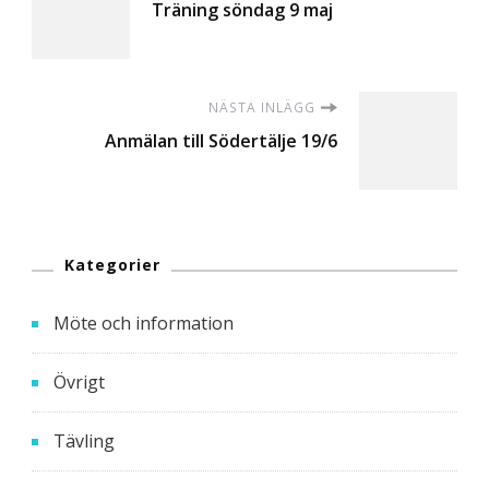
Träning söndag 9 maj
NÄSTA INLÄGG
Anmälan till Södertälje 19/6
Kategorier
Möte och information
Övrigt
Tävling