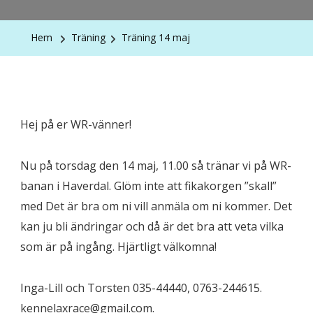
Hem
Träning
Träning 14 maj
Hej på er WR-vänner!
Nu på torsdag den 14 maj, 11.00 så tränar vi på WR-
banan i Haverdal. Glöm inte att fikakorgen ”skall”
med Det är bra om ni vill anmäla om ni kommer. Det
kan ju bli ändringar och då är det bra att veta vilka
som är på ingång. Hjärtligt välkomna!
Inga-Lill och Torsten 035-44440, 0763-244615.
kennelaxrace@gmail.com
.