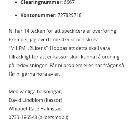
Clearingnummer:
6667
Kontonummer:
727829718
Ni har 14 tecken för att specificera er överföring.
Exempel, jag överförde 475 kr och skrev
”M1,FM1,2Licens”. Hoppas att detta skall vara
tillräckligt för att er kassör skall kunna få ordning
på redovisningen. Får ni problem eller har frågor så
får ni gärna höra av er.
Med vänliga hälsningar,
David Lindblom (kassör)
Whippet Race Halmstad
0733-186548 (arbetsmobil)