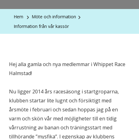
Hem
Möte och information
Information från vår kassör
Hej alla gamla och nya medlemmar i Whippet Race
Halmstad!
Nu ligger 2014 års racesäsong i startgroparna,
klubben startar lite lugnt och försiktigt med
årsmöte i februari och sedan hoppas jag på en
varm och skön vår med möjligheter till en tidig
vårrustning av banan och träningsstart med
tillhörande ”mysfika”. I egenskap av klubbens