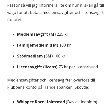
kassör så vill jag informera lite om hur ni skall gå till
väga för att betala medlemsavgifter och licensavgift
för året.
Medlemsavgift (M)
225 kr
Familjemedlem (FM)
100 kr
Stödmedlem (SM)
100 kr
Licensavgift (licens)
75 kr per licens/hund
Medlemsavgifter och licensavgifter överförs till
klubbens konto på Handelsbanken, Skövde:
Whippet Race Halmstad
(David Lindblom)