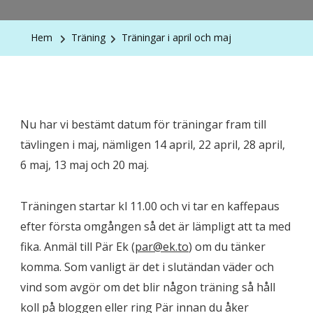
Hem
Träning
Träningar i april och maj
Nu har vi bestämt datum för träningar fram till
tävlingen i maj, nämligen 14 april, 22 april, 28 april,
6 maj, 13 maj och 20 maj.
Träningen startar kl 11.00 och vi tar en kaffepaus
efter första omgången så det är lämpligt att ta med
fika. Anmäl till Pär Ek (
par@ek.to
) om du tänker
komma. Som vanligt är det i slutändan väder och
vind som avgör om det blir någon träning så håll
koll på bloggen eller ring Pär innan du åker