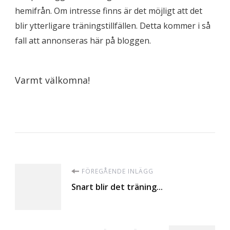
hemifrån. Om intresse finns är det möjligt att det
blir ytterligare träningstillfällen. Detta kommer i så
fall att annonseras här på bloggen.
Varmt välkomna!
Inläggsnavigering
FÖREGÅENDE INLÄGG
Snart blir det träning…