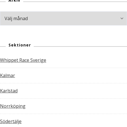
Arkiv
Arkiv
Sektioner
Whippet Race Sverige
Kalmar
Karlstad
Norrköping
Södertälje