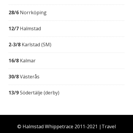
28/6
Norrköping
12/7
Halmstad
2-3/8
Karlstad (SM)
16/8
Kalmar
30/8
Västerås
13/9
Södertälje (derby)
© Halmstad Whippetrace 2011-2021 |
Travel